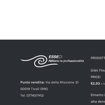
PRODOTTI
Gilet Flo
PRICE!
Punto vendita:
Via della Missione 31
€
2,93
+ i
00019 Tivoli (RM)
Elmetto i
Tel. 0774017412
alta dens