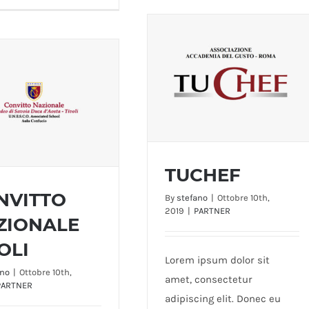
TUCHEF
NVITTO
By
stefano
|
Ottobre 10th,
2019
|
PARTNER
ZIONALE
TUCHEF
ITTO NAZIONALE
OLI
Lorem ipsum dolor sit
TIVOLI
ano
|
Ottobre 10th,
amet, consectetur
PARTNER
adipiscing elit. Donec eu