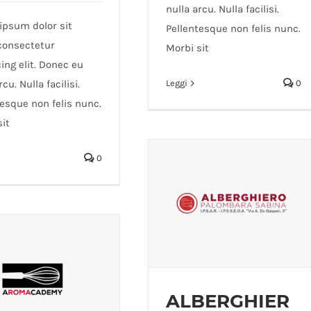
nulla arcu. Nulla facilisi.
ipsum dolor sit
Pellentesque non felis nunc.
consectetur
Morbi sit
ing elit. Donec eu
rcu. Nulla facilisi.
Leggi
0
tesque non felis nunc.
sit
0
ALBERGHIER