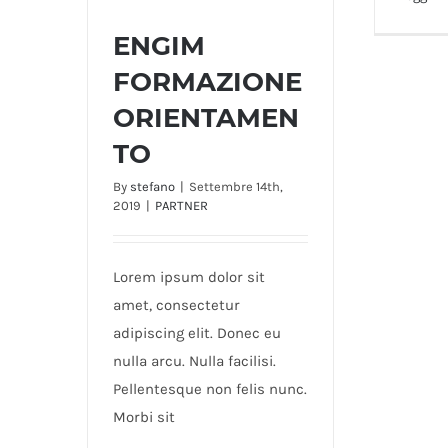
ENGIM
FORMAZIONE
ENGIM FORMAZIONE
ORIENTAMEN
ORIENTAMENTO
TO
By
stefano
|
Settembre 14th,
2019
|
PARTNER
Lorem ipsum dolor sit
amet, consectetur
adipiscing elit. Donec eu
nulla arcu. Nulla facilisi.
Pellentesque non felis nunc.
Morbi sit