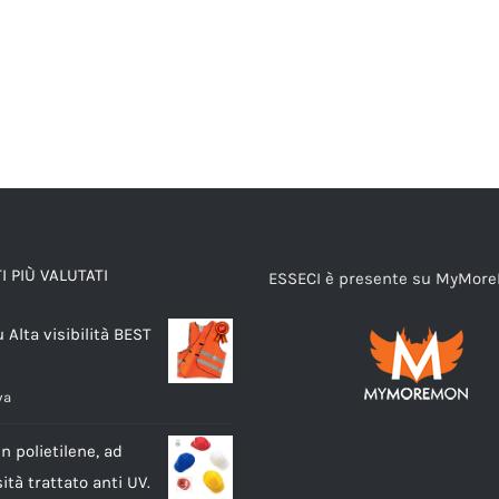
 PIÙ VALUTATI
ESSECI è presente su MyMor
u Alta visibilità BEST
va
n polietilene, ad
ità trattato anti UV.