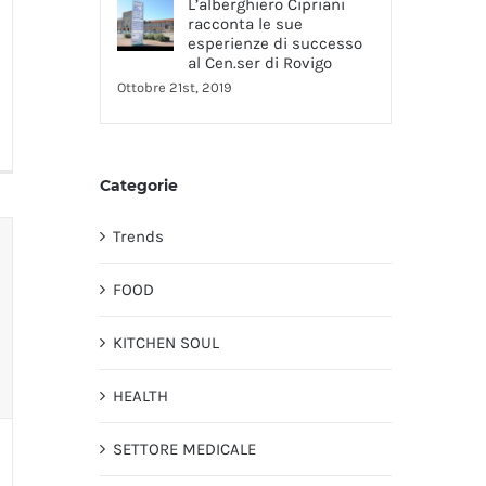
L’alberghiero Cipriani
racconta le sue
esperienze di successo
al Cen.ser di Rovigo
Ottobre 21st, 2019
Categorie
Trends
FOOD
KITCHEN SOUL
HEALTH
SETTORE MEDICALE