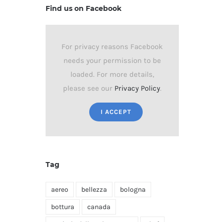
Find us on Facebook
For privacy reasons Facebook
needs your permission to be
loaded. For more details,
please see our
Privacy Policy
.
I ACCEPT
Tag
aereo
bellezza
bologna
bottura
canada