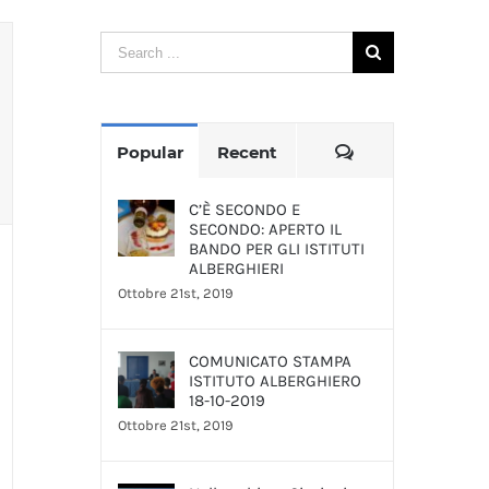
Search
for:
Comments
Popular
Recent
C’È SECONDO E
SECONDO: APERTO IL
BANDO PER GLI ISTITUTI
ALBERGHIERI
Ottobre 21st, 2019
COMUNICATO STAMPA
ISTITUTO ALBERGHIERO
18-10-2019
Ottobre 21st, 2019