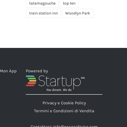
tatamagouche
top ten
train station inn
Woodlyn Park
eMon App
Powered by
Privacy e Cookie Policy
Termini e Condizioni di Vendita
Contattaci:
info@essecidivise.com