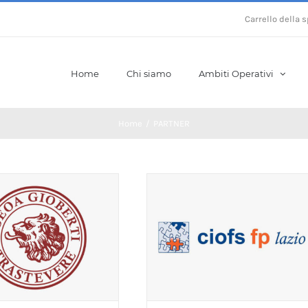
Carrello della 
Home
Chi siamo
Ambiti Operativi
Home
/
PARTNER