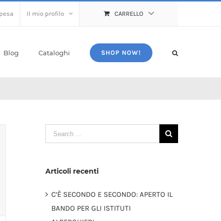
spesa
Il mio profilo
CARRELLO
Blog
Cataloghi
SHOP NOW!
Search
for:
Articoli recenti
C’È SECONDO E SECONDO: APERTO IL
BANDO PER GLI ISTITUTI