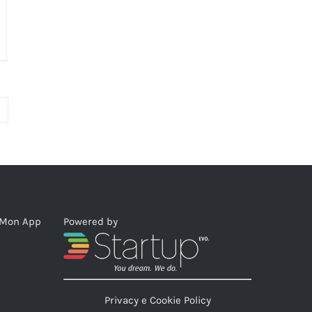
eMon App
Powered by
Privacy e Cookie Policy