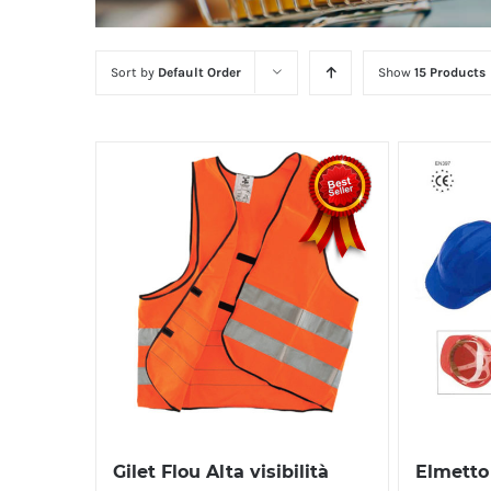
Sort by
Default Order
Show
15 Products
Gilet Flou Alta visibilità
Elmetto 