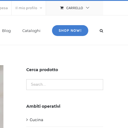
spesa
Il mio profilo
CARRELLO
Blog
Cataloghi
SHOP NOW!
Cerca prodotto
Ambiti operativi
Cucina