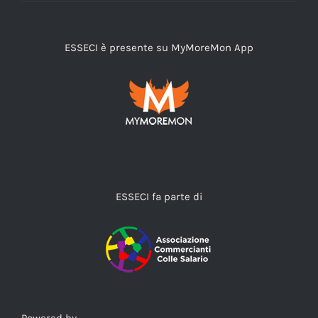
ESSECI è presente su MyMoreMon App
ESSECI fa parte di