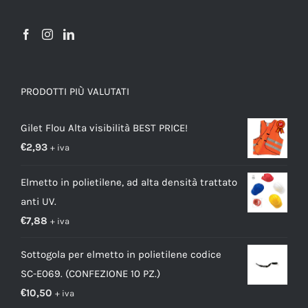
PRODOTTI PIÙ VALUTATI
Gilet Flou Alta visibilità BEST PRICE!
€
2,93
+ iva
Elmetto in polietilene, ad alta densità trattato
anti UV.
€
7,88
+ iva
Sottogola per elmetto in polietilene codice
SC-E069. (CONFEZIONE 10 PZ.)
€
10,50
+ iva