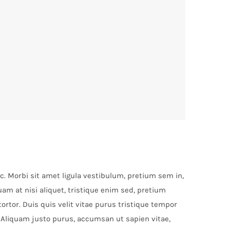
nc. Morbi sit amet ligula vestibulum, pretium sem in,
am at nisi aliquet, tristique enim sed, pretium
ortor. Duis quis velit vitae purus tristique tempor
t. Aliquam justo purus, accumsan ut sapien vitae,