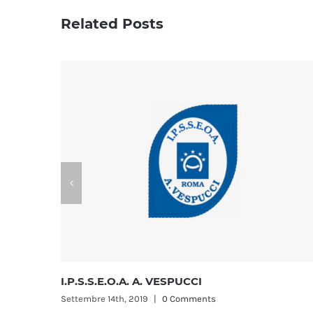
Related Posts
. VESPUCCI
I.P.S.E.O.A. GIOBERTI
|
0 Comments
Ottobre 10th, 2019
|
0 Comm