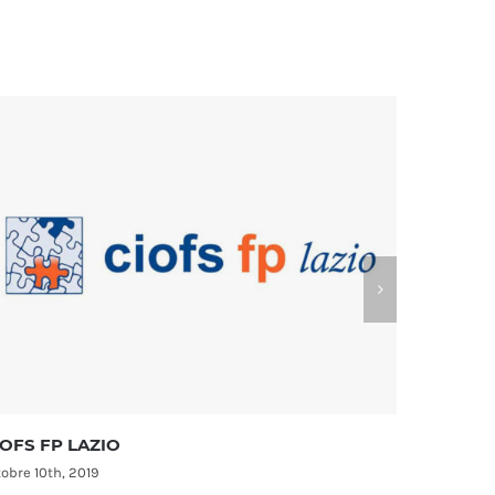
ASSOCIAZIONE COMMERCIANTI CO
SALARIO