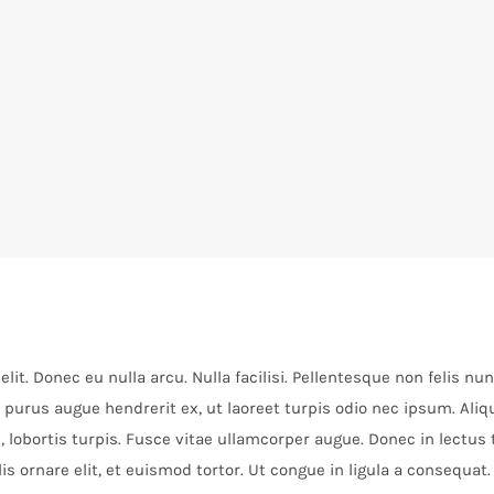
it. Donec eu nulla arcu. Nulla facilisi. Pellentesque non felis nu
purus augue hendrerit ex, ut laoreet turpis odio nec ipsum. Aliqu
 lobortis turpis. Fusce vitae ullamcorper augue. Donec in lectus t
lis ornare elit, et euismod tortor. Ut congue in ligula a consequa