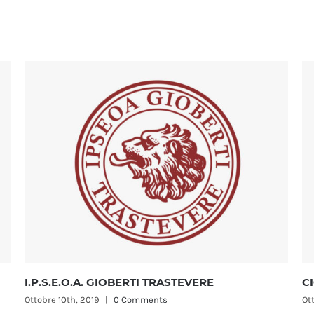
 TRASTEVERE
CIOFS FP LAZIO
ents
Ottobre 10th, 2019