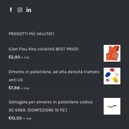
PRODOTTI PIÙ VALUTATI
Gilet Flou Alta visibilità BEST PRICE!
€
2,93
+ iva
Elmetto in polietilene, ad alta densità trattato
anti UV.
€
7,88
+ iva
Sottogola per elmetto in polietilene codice
SC-E069. (CONFEZIONE 10 PZ.)
€
10,50
+ iva