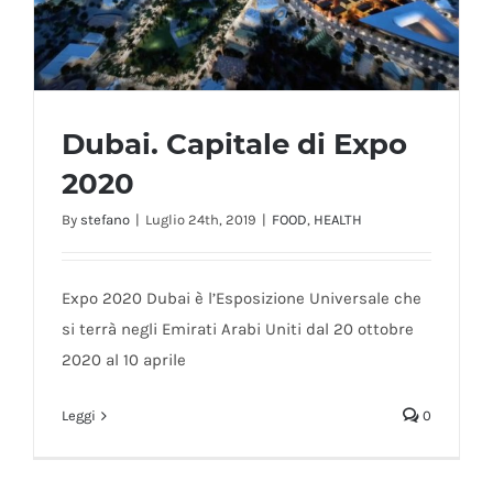
Dubai. Capitale di Expo
2020
By
stefano
|
Luglio 24th, 2019
|
FOOD
,
HEALTH
Dubai. Capitale di Expo 2020
Expo 2020 Dubai è l’Esposizione Universale che
si terrà negli Emirati Arabi Uniti dal 20 ottobre
2020 al 10 aprile
Leggi
0