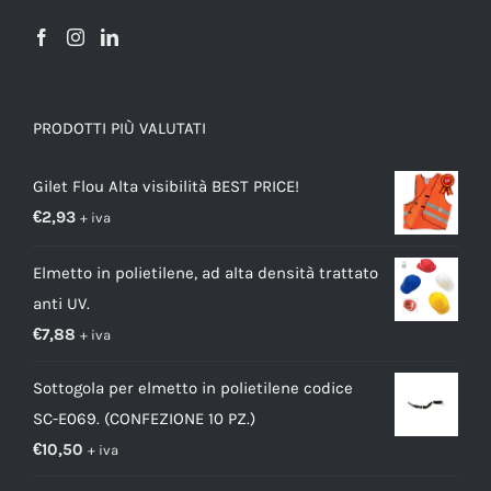
PRODOTTI PIÙ VALUTATI
Gilet Flou Alta visibilità BEST PRICE!
€
2,93
+ iva
Elmetto in polietilene, ad alta densità trattato
anti UV.
€
7,88
+ iva
Sottogola per elmetto in polietilene codice
SC-E069. (CONFEZIONE 10 PZ.)
€
10,50
+ iva