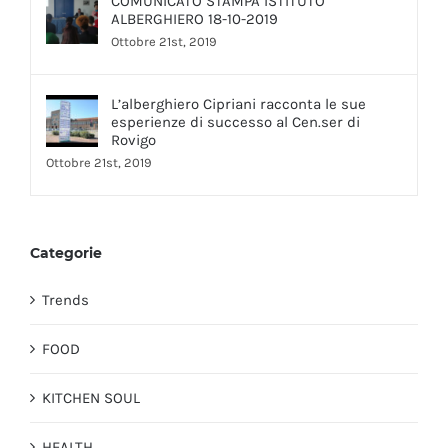
COMUNICATO STAMPA ISTITUTO
ALBERGHIERO 18-10-2019
Ottobre 21st, 2019
L’alberghiero Cipriani racconta le sue
esperienze di successo al Cen.ser di
Rovigo
Ottobre 21st, 2019
Categorie
Trends
FOOD
KITCHEN SOUL
HEALTH