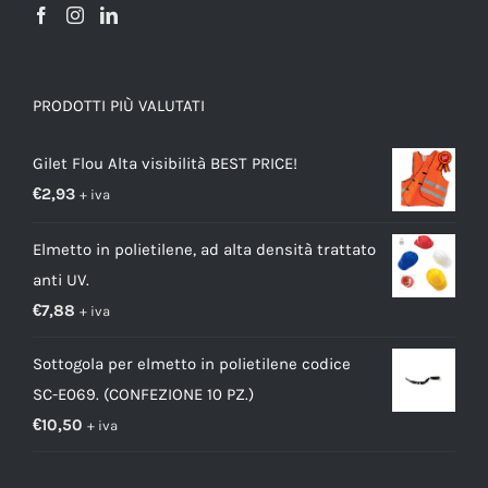
PRODOTTI PIÙ VALUTATI
Gilet Flou Alta visibilità BEST PRICE!
€
2,93
+ iva
Elmetto in polietilene, ad alta densità trattato
anti UV.
€
7,88
+ iva
Sottogola per elmetto in polietilene codice
SC-E069. (CONFEZIONE 10 PZ.)
€
10,50
+ iva