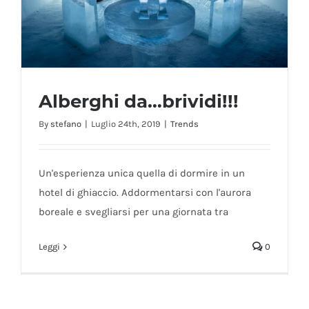
Alberghi da…brividi!!!
By
stefano
|
Luglio 24th, 2019
|
Trends
Un'esperienza unica quella di dormire in un
Alberghi da…brividi!!!
hotel di ghiaccio. Addormentarsi con l'aurora
boreale e svegliarsi per una giornata tra
Leggi
0