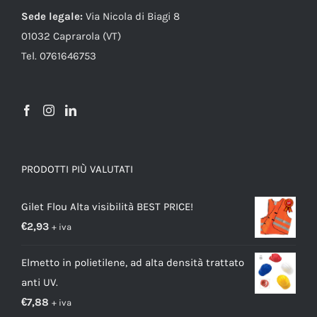
Sede legale:
Via Nicola di Biagi 8
01032 Caprarola (VT)
Tel. 0761646753
PRODOTTI PIÙ VALUTATI
Gilet Flou Alta visibilità BEST PRICE!
€
2,93
+ iva
Elmetto in polietilene, ad alta densità trattato
anti UV.
€
7,88
+ iva