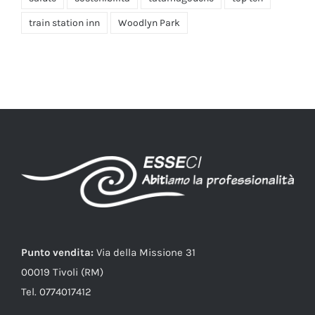
train station inn
Woodlyn Park
Punto vendita:
Via della Missione 31
00019 Tivoli (RM)
Tel. 0774017412