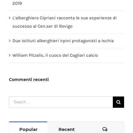
2019
L’alberghiero Cipriani racconta le sue esperienze di
successo al Cen.ser di Rovigo
Due istituti alberghieri irpini protagonisti a Ischia
William Pitzalis, il cuoco del Cagliari calcio
Commenti recenti
Search
for:
Comments
Popular
Recent