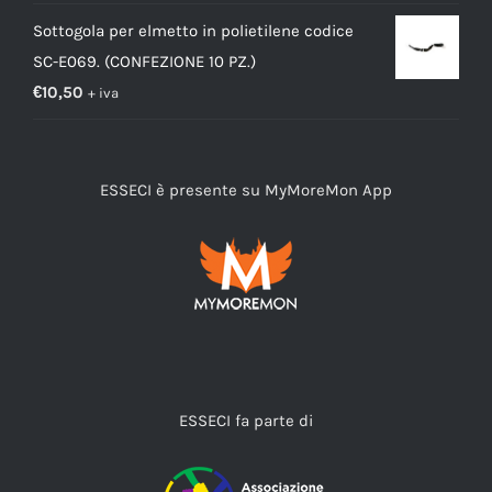
Sottogola per elmetto in polietilene codice
SC-E069. (CONFEZIONE 10 PZ.)
€
10,50
+ iva
ESSECI è presente su MyMoreMon App
ESSECI fa parte di