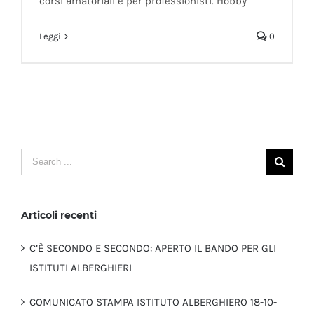
corsi amatoriali e per professionisti. Hobby
Leggi
0
Search
for:
Articoli recenti
C’È SECONDO E SECONDO: APERTO IL BANDO PER GLI
ISTITUTI ALBERGHIERI
COMUNICATO STAMPA ISTITUTO ALBERGHIERO 18-10-