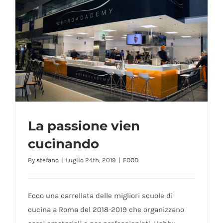
La passione vien
cucinando
By
stefano
|
Luglio 24th, 2019
|
FOOD
La passione vien cucinando
Ecco una carrellata delle migliori scuole di
cucina a Roma del 2018-2019 che organizzano