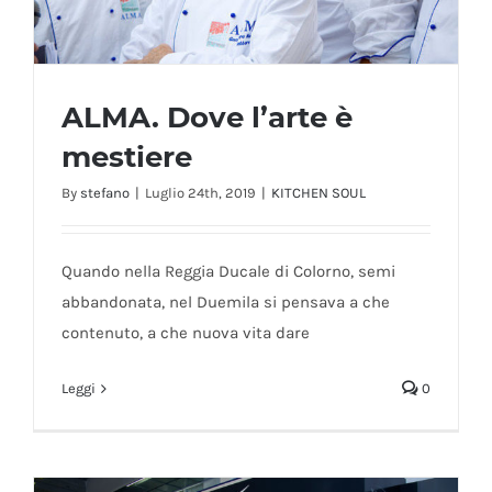
ALMA. Dove l’arte è
mestiere
By
stefano
|
Luglio 24th, 2019
|
KITCHEN SOUL
ALMA. Dove l’arte è mestiere
Quando nella Reggia Ducale di Colorno, semi
abbandonata, nel Duemila si pensava a che
contenuto, a che nuova vita dare
Leggi
0