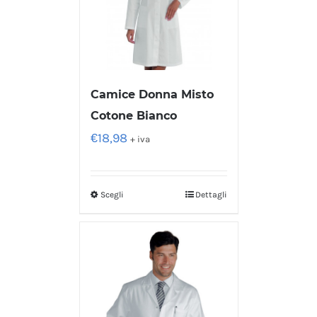
Camice Donna Misto
Cotone Bianco
€
18,98
+ iva
Scegli
Dettagli