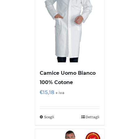
Camice Uomo Bianco
100% Cotone
€
15,18
+ iva
Scegli
Dettagli