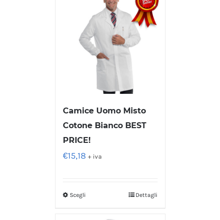
Camice Uomo Misto
Cotone Bianco BEST
PRICE!
€
15,18
+ iva
Scegli
Dettagli