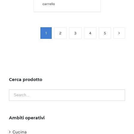
carrello
1
2
3
4
5
Cerca prodotto
Ambiti operativi
Cucina