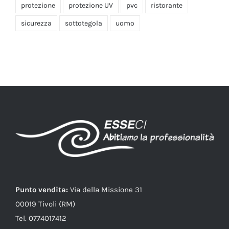
protezione
protezione UV
pvc
ristorante
sicurezza
sottotegola
uomo
Punto vendita:
Via della Missione 31
00019 Tivoli (RM)
Tel. 0774017412