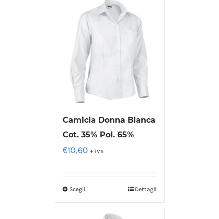
Camicia Donna Bianca
Cot. 35% Pol. 65%
€
10,60
+ iva
Scegli
Dettagli