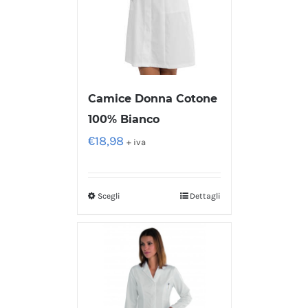
Camice Donna Cotone
100% Bianco
€
18,98
+ iva
Scegli
Dettagli