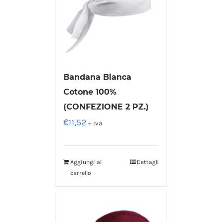
Bandana Bianca
Cotone 100%
(CONFEZIONE 2 PZ.)
€
11,52
+ iva
Aggiungi al
Dettagli
carrello