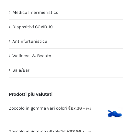
Medico Infermieristico
Dispositivi COVID-19
Antinfortunistica
Wellness & Beauty
Sala/Bar
Prodotti più valutati
Zoccolo in gomma vari colori
€
27,36
+ iva
Zoccolo in gomma ultralight
€
22,96
+ iva