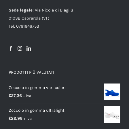
Sede legale:
Via Nicola di Biagi 8
01032 Caprarola (VT)
Tel. 0761646753
PRODOTTI PIÙ VALUTATI
Zoccolo in gomma vari colori
€
27,36
+ iva
Zoccolo in gomma ultralight
€
22,96
+ iva