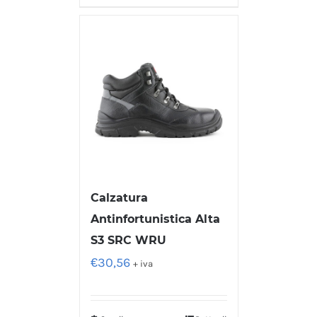
Calzatura
Antinfortunistica Alta
S3 SRC WRU
€
30,56
+ iva