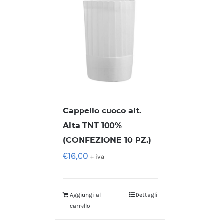
Cappello cuoco alt.
Alta TNT 100%
(CONFEZIONE 10 PZ.)
€
16,00
+ iva
Aggiungi al
Dettagli
carrello