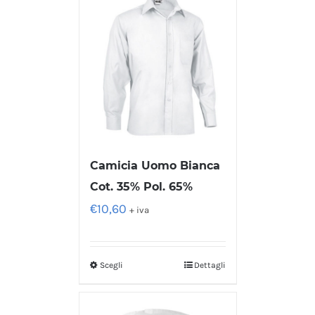
Camicia Uomo Bianca
Cot. 35% Pol. 65%
€
10,60
+ iva
Scegli
Dettagli