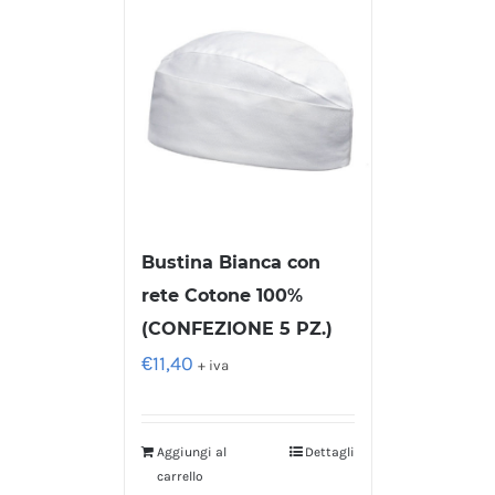
Bustina Bianca con
rete Cotone 100%
(CONFEZIONE 5 PZ.)
€
11,40
+ iva
Aggiungi al
Dettagli
carrello