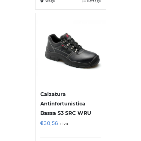
Scegli
Dettagli
Calzatura
Antinfortunistica
Bassa S3 SRC WRU
€
30,56
+ iva