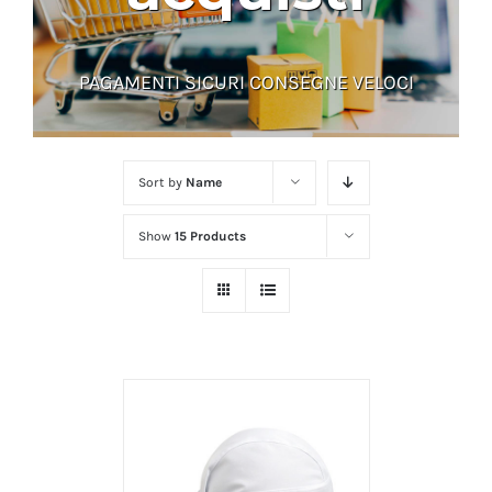
PAGAMENTI SICURI CONSEGNE VELOCI
Sort by
Name
Show
15 Products