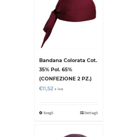
Bandana Colorata Cot.
35% Pol. 65%
(CONFEZIONE 2 PZ.)
€
11,52
+ iva
Scegli
Dettagli