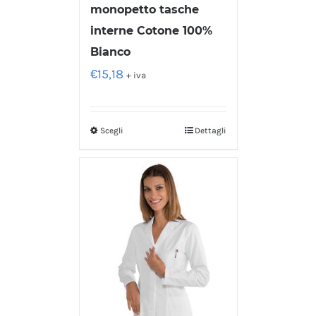
monopetto tasche
interne Cotone 100%
Bianco
€
15,18
+ iva
Scegli
Dettagli