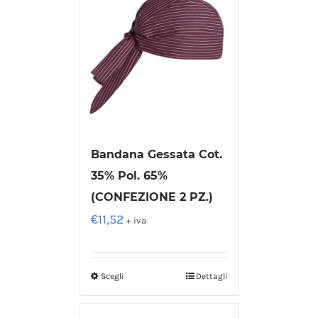
Bandana Gessata Cot.
35% Pol. 65%
(CONFEZIONE 2 PZ.)
€
11,52
+ iva
Scegli
Dettagli