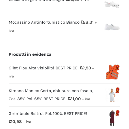
Mocassino Antinfortunistico Bianco
€
28,31
+
iva
Prodotti in evidenza
Gilet Flou Alta visibilità BEST PRICE!
€
2,93
+
iva
Kimono Manica Corta, chiusura con fascia,
Cot. 35% Pol. 65% BEST PRICE!
€
21,00
+ iva
Grembiule Bistrot Pol. 100% BEST PRICE!
€
10,98
+ iva