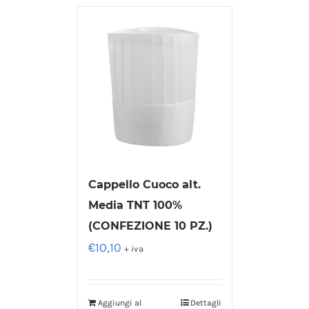
Cappello Cuoco alt.
Media TNT 100%
(CONFEZIONE 10 PZ.)
€
10,10
+ iva
Aggiungi al
Dettagli