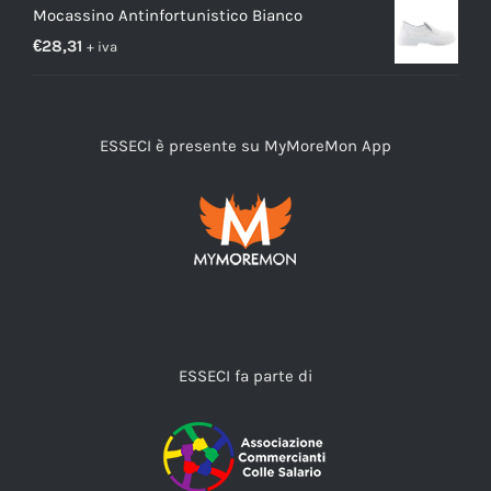
Mocassino Antinfortunistico Bianco
€
28,31
+ iva
ESSECI è presente su MyMoreMon App
ESSECI fa parte di