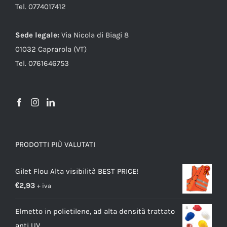
Tel. 0774017412
Sede legale:
Via Nicola di Biagi 8
01032 Caprarola (VT)
Tel. 0761646753
PRODOTTI PIÙ VALUTATI
Gilet Flou Alta visibilità BEST PRICE!
€
2,93
+ iva
Elmetto in polietilene, ad alta densità trattato
anti UV.