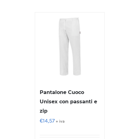
Pantalone Cuoco
Unisex con passanti e
zip
€
14,57
+ iva