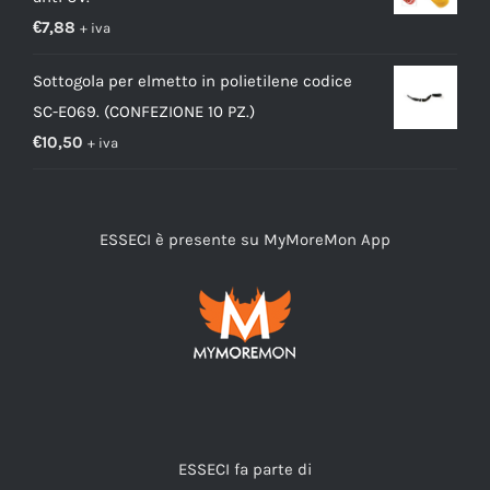
€
7,88
+ iva
Sottogola per elmetto in polietilene codice
SC-E069. (CONFEZIONE 10 PZ.)
€
10,50
+ iva
ESSECI è presente su MyMoreMon App
ESSECI fa parte di