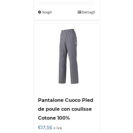
Scegli
Dettagli
Pantalone Cuoco Pied
de poule con coulisse
Cotone 100%
€
17,56
+ iva