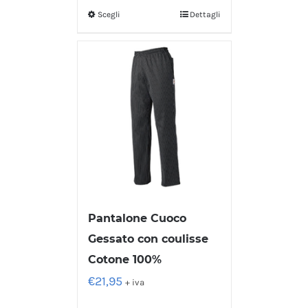
Scegli
Dettagli
Pantalone Cuoco
Gessato con coulisse
Cotone 100%
€
21,95
+ iva