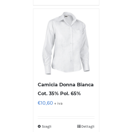
Camicia Donna Bianca
Cot. 35% Pol. 65%
€
10,60
+ iva
Scegli
Dettagli