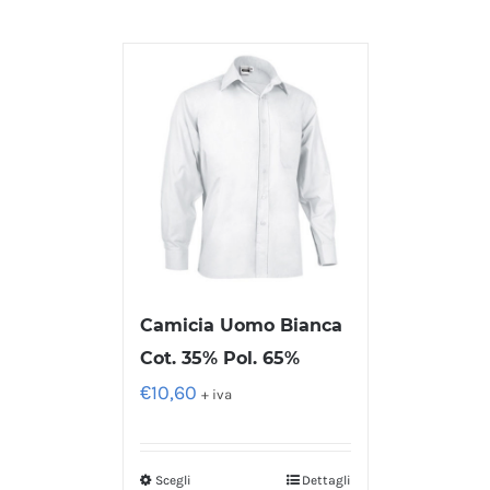
Camicia Uomo Bianca
Cot. 35% Pol. 65%
€
10,60
+ iva
Scegli
Dettagli