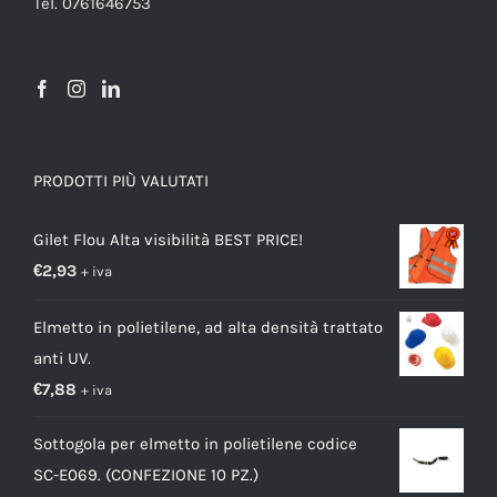
Tel. 0761646753
PRODOTTI PIÙ VALUTATI
Gilet Flou Alta visibilità BEST PRICE!
€
2,93
+ iva
Elmetto in polietilene, ad alta densità trattato
anti UV.
€
7,88
+ iva
Sottogola per elmetto in polietilene codice
SC-E069. (CONFEZIONE 10 PZ.)