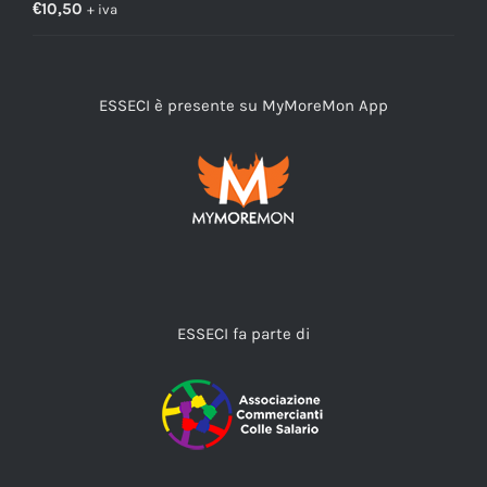
€
10,50
+ iva
ESSECI è presente su MyMoreMon App
ESSECI fa parte di