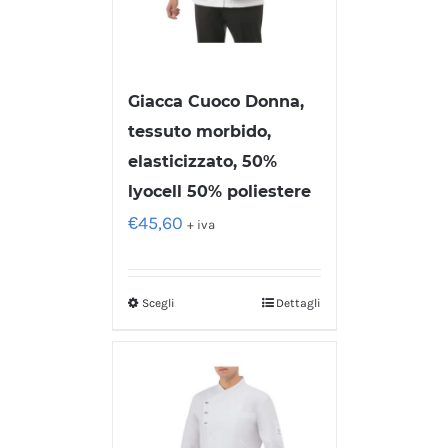
Giacca Cuoco Donna,
tessuto morbido,
elasticizzato, 50%
lyocell 50% poliestere
€
45,60
+ iva
Scegli
Dettagli