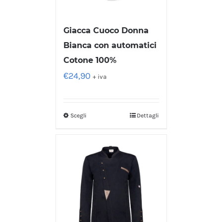
Giacca Cuoco Donna
Bianca con automatici
Cotone 100%
€
24,90
+ iva
Scegli
Dettagli