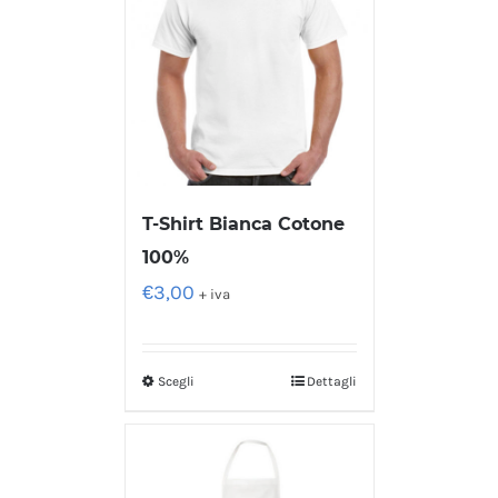
T-Shirt Bianca Cotone
100%
€
3,00
+ iva
Scegli
Dettagli