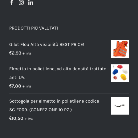
PRODOTTI PIÙ VALUTATI
Gilet Flou Alta visibilità BEST PRICE!
€
2,93
+ iva
Elmetto in polietilene, ad alta densità trattato
anti UV.
€
7,88
+ iva
Sottogola per elmetto in polietilene codice
SC-E069. (CONFEZIONE 10 PZ.)
€
10,50
+ iva