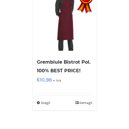
Grembiule Bistrot Pol.
100% BEST PRICE!
€
10,98
+ iva
Scegli
Dettagli