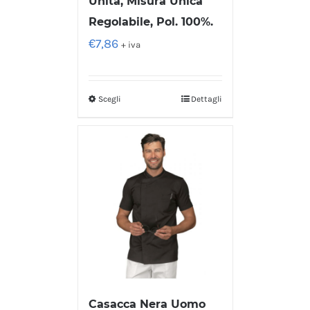
Unita, Misura Unica
Regolabile, Pol. 100%.
€
7,86
+ iva
Scegli
Dettagli
Casacca Nera Uomo