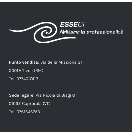
Punto vendita:
Via della Missione 31
00019 Tivoli (RM)
Tel. 0774017412
Sede legale:
Via Nicola di Biagi 8
01032 Caprarola (VT)
Tel. 0761646753