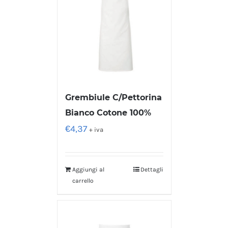
Grembiule C/Pettorina
Bianco Cotone 100%
€
4,37
+ iva
Aggiungi al
Dettagli
carrello