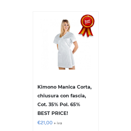
Kimono Manica Corta,
chiusura con fascia,
Cot. 35% Pol. 65%
BEST PRICE!
€
21,00
+ iva