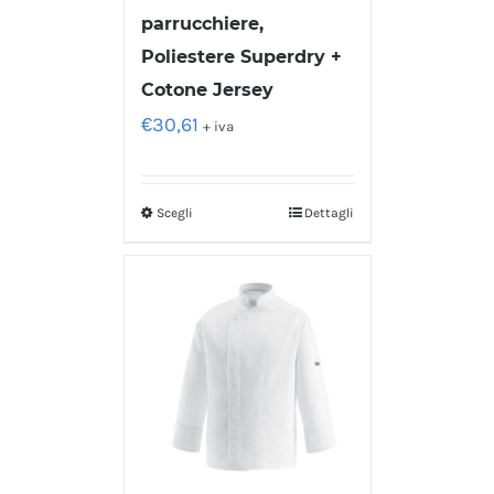
parrucchiere,
Poliestere Superdry +
Cotone Jersey
€
30,61
+ iva
Scegli
Dettagli