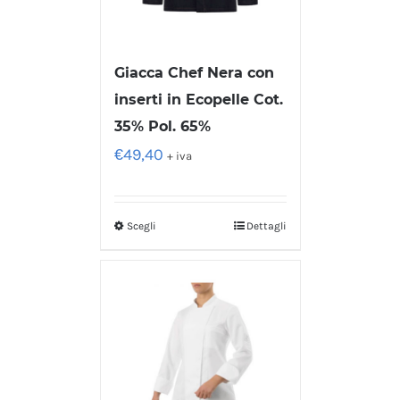
Giacca Chef Nera con
inserti in Ecopelle Cot.
35% Pol. 65%
€
49,40
+ iva
Scegli
Dettagli