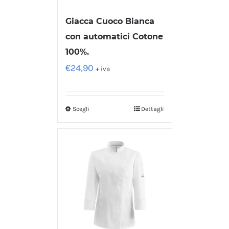
Giacca Cuoco Bianca
con automatici Cotone
100%.
€
24,90
+ iva
Scegli
Dettagli