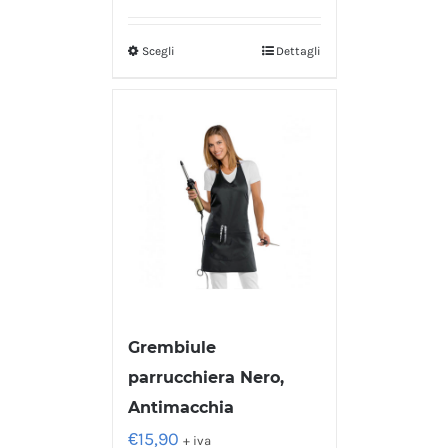
Scegli
Dettagli
Grembiule
parrucchiera Nero,
Antimacchia
€
15,90
+ iva