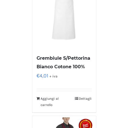
Grembiule S/Pettorina
Bianco Cotone 100%
€
4,01
+ iva
Aggiungi al
Dettagli
carrello