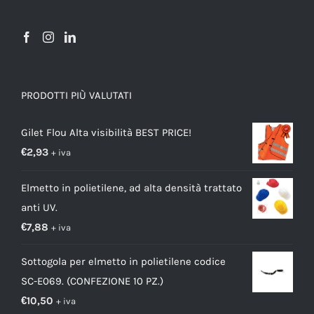
PRODOTTI PIÙ VALUTATI
Gilet Flou Alta visibilità BEST PRICE!
€
2,93
+ iva
Elmetto in polietilene, ad alta densità trattato
anti UV.
€
7,88
+ iva
Sottogola per elmetto in polietilene codice
SC-E069. (CONFEZIONE 10 PZ.)
€
10,50
+ iva