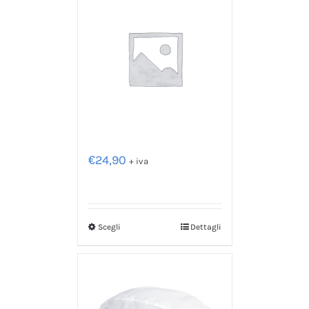
€
24,90
+ iva
Scegli
Dettagli