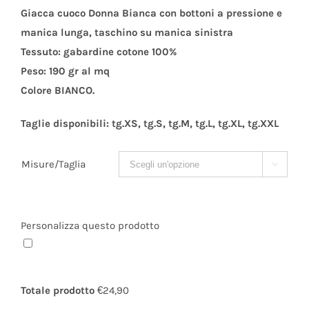
Giacca cuoco Donna Bianca con bottoni a pressione e
manica lunga, taschino su manica sinistra
Tessuto: gabardine cotone 100%
Peso: 190 gr al mq
Colore BIANCO.
Taglie disponibili: tg.XS, tg.S, tg.M, tg.L, tg.XL, tg.XXL
Misure/Taglia

Personalizza questo prodotto
Totale prodotto
€24,90