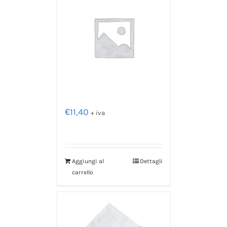
€
11,40
+ iva
Aggiungi al
Dettagli
carrello