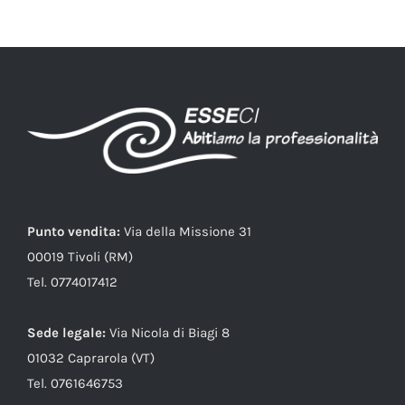
Punto vendita:
Via della Missione 31
00019 Tivoli (RM)
Tel. 0774017412
Sede legale:
Via Nicola di Biagi 8
01032 Caprarola (VT)
Tel. 0761646753