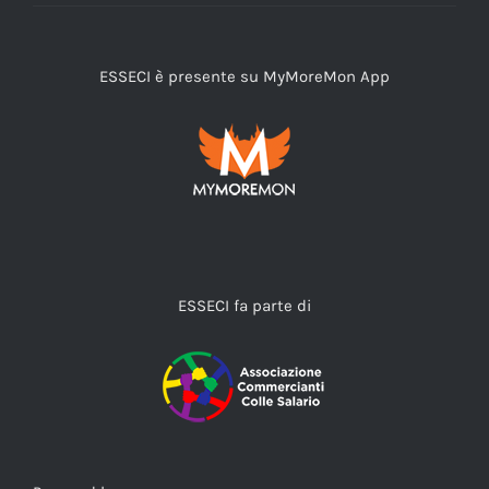
ESSECI è presente su MyMoreMon App
ESSECI fa parte di