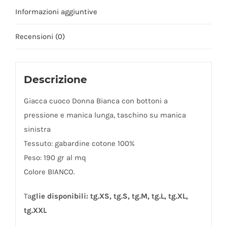
Informazioni aggiuntive
Recensioni (0)
Descrizione
Giacca cuoco Donna Bianca con bottoni a
pressione e manica lunga, taschino su manica
sinistra
Tessuto: gabardine cotone 100%
Peso: 190 gr al mq
Colore BIANCO.
Ta
glie disponibili: tg.XS, tg.S, tg.M, tg.L, tg.XL,
tg.XXL