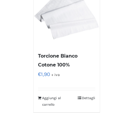
Torcione Bianco
Cotone 100%
€
1,90
+ iva
Aggiungi al
Dettagli
carrello