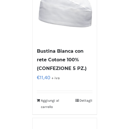
Bustina Bianca con
rete Cotone 100%
(CONFEZIONE 5 PZ.)
€
11,40
+ iva
Aggiungi al
Dettagli
carrello