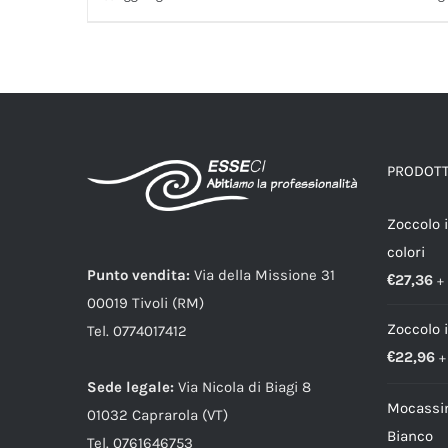
PRODOTTI
Zoccolo 
colori
Punto vendita:
Via della Missione 31
€
27,36
+
00019 Tivoli (RM)
Zoccolo 
Tel. 0774017412
€
22,96
+
Sede legale:
Via Nicola di Biagi 8
Mocassin
01032 Caprarola (VT)
Bianco
Tel. 0761646753