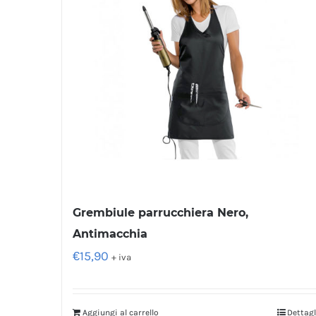
Grembiule parrucchiera Nero,
Antimacchia
€
15,90
+ iva
Aggiungi al carrello
Dettagl