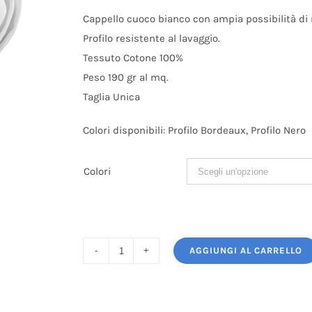
Cappello cuoco bianco con ampia possibilità di 
Profilo resistente al lavaggio.
Tessuto Cotone 100%
Peso 190 gr al mq.
Taglia Unica
Colori disponibili: Profilo Bordeaux, Profilo Nero
Colori
AGGIUNGI AL CARRELLO
Cappello
Cuoco
Bianco