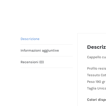
Descrizione
Descriz
Informazioni aggiuntive
Cappello cu
Recensioni (0)
Profilo resi
Tessuto Co
Peso 190 gr
Taglia Unic
Colori disp