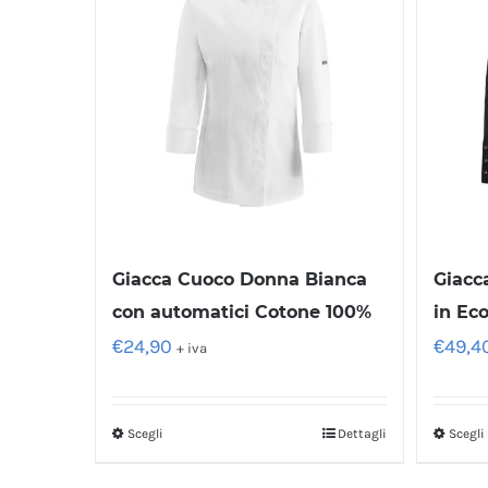
Giacca Cuoco Donna Bianca
Giacc
con automatici Cotone 100%
in Ec
€
24,90
€
49,4
+ iva
Scegli
Dettagli
Scegli