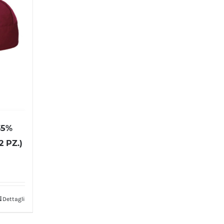
35%
 PZ.)
Dettagli