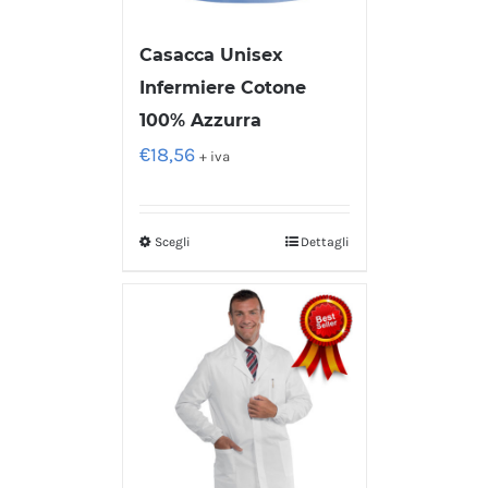
Casacca Unisex
Infermiere Cotone
100% Azzurra
€
18,56
+ iva
Scegli
Dettagli