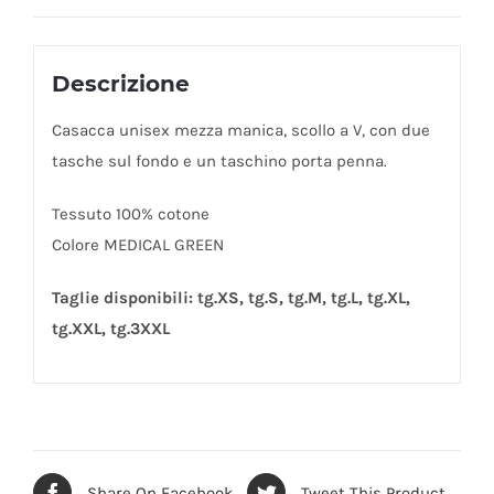
Descrizione
Casacca unisex mezza manica, scollo a V, con due
tasche sul fondo e un taschino porta penna.
Tessuto 100% cotone
Colore MEDICAL GREEN
Taglie disponibili: tg.XS, tg.S, tg.M, tg.L, tg.XL,
tg.XXL, tg.3XXL
Share On Facebook
Tweet This Product