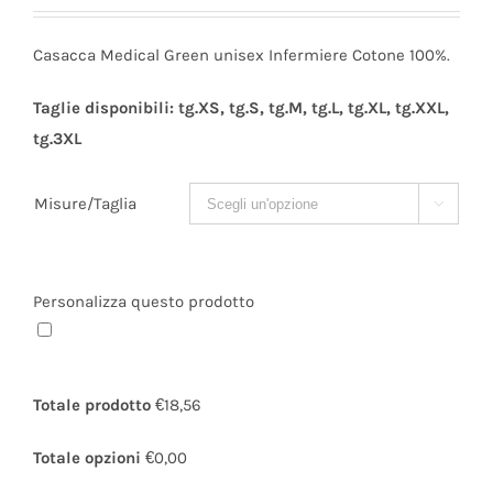
Casacca Medical Green unisex Infermiere Cotone 100%.
Taglie disponibili: tg.XS, tg.S, tg.M, tg.L, tg.XL, tg.XXL,
tg.3XL
Misure/Taglia

Personalizza questo prodotto
Totale prodotto
€18,56
Totale opzioni
€0,00