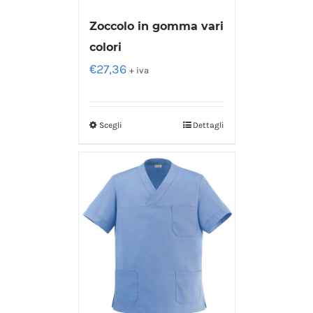
Zoccolo in gomma vari
colori
€
27,36
+ iva
Scegli
Dettagli