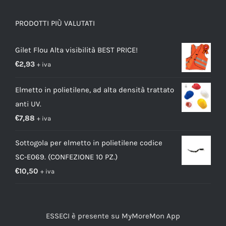
PRODOTTI PIÙ VALUTATI
Gilet Flou Alta visibilità BEST PRICE!
€
2,93
+ iva
Elmetto in polietilene, ad alta densità trattato
anti UV.
€
7,88
+ iva
Sottogola per elmetto in polietilene codice
SC-E069. (CONFEZIONE 10 PZ.)
€
10,50
+ iva
ESSECI è presente su MyMoreMon App