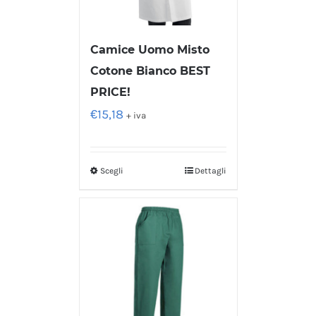
Camice Uomo Misto
Cotone Bianco BEST
PRICE!
€
15,18
+ iva
Scegli
Dettagli