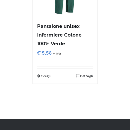
Pantalone unisex
Infermiere Cotone
100% Verde
€
15,56
+ iva
Scegli
Dettagli